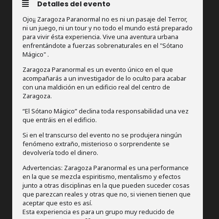
Detalles del evento
Ojo¡¡ Zaragoza Paranormal no es ni un pasaje del Terror,
ni un juego, ni un tour y no todo el mundo está preparado
para vivir ésta experiencia. Vive una aventura urbana
enfrentándote a fuerzas sobrenaturales en el "Sótano
Mágico" .
Zaragoza Paranormal es un evento único en el que
acompañarás a un investigador de lo oculto para acabar
con una maldición en un edificio real del centro de
Zaragoza.
“El Sótano Mágico” declina toda responsabilidad una vez
que entráis en el edificio.
Si en el transcurso del evento no se produjera ningún
fenómeno extraño, misterioso o sorprendente se
devolvería todo el dinero.
Advertencias: Zaragoza Paranormal es una performance
en la que se mezcla espiritismo, mentalismo y efectos
junto a otras disciplinas en la que pueden suceder cosas
que parezcan reales y otras que no, si vienen tienen que
aceptar que esto es así.
Esta experiencia es para un grupo muy reducido de