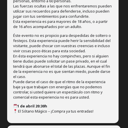
personas, entorno a 60 personas.
Las fuerzas ocultas a las que nos enfrentaremos pueden
utilizar sus recuerdos para defenderse, incluso pueden
jugar con tus sentimientos para confundirte.
Esta experiencia es para mayores de 18 años, o a partir
de 16 años acompañados por un adulto.
Éste evento no es propicio para despedidas de soltero o
festejos. Esta experiencia puede herir la sensibilidad del
visitante, puede chocar con vuestras creencias e incluso
vivir cosas poco éticas para esta sociedad.
En ésta experiencia no hay compinches, pero si alguien
tiene dudas puede solicitar un pase privado, en el cual
tendrá que abonarse el total de las plazas. Aunque el fin
de la experiencia no es que sientan miedo, puede darse
el caso.
Puede darse el caso de que el ritmo de la experiencia
baje ya que trabajan con energías que no podemos
controlar, si usted quiere un espectáculo con ritmo y
comercial esta experiencia no es para usted.
1 de abril 20:30h
El Sótano Mágico – ¡Compra ya tus entradas!