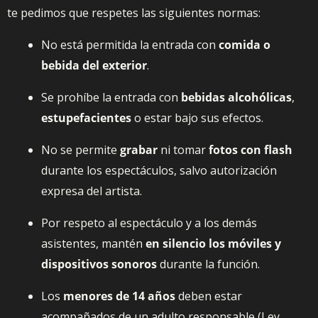
te pedimos que respetes las siguientes normas:
No está permitida la entrada con
comida o
bebida del exterior
.
Se prohíbe la entrada con
bebidas alcohólicas
,
estupefacientes
o estar bajo sus efectos.
No se permite
grabar
ni tomar
fotos con flash
durante los espectáculos, salvo autorización
expresa del artista.
Por respeto al espectáculo y a los demás
asistentes, mantén
en silencio los móviles y
dispositivos sonoros
durante la función.
Los
menores de 14 años
deben estar
acompañados de un adulto responsable (Ley