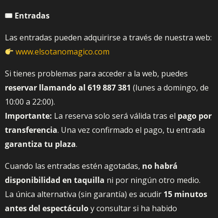
🎟 Entradas
Las entradas pueden adquirirse a través de nuestra web:
www.elsotanomagico.com
Si tienes problemas para acceder a la web, puedes
reservar llamando al 619 887 381
(lunes a domingo, de
10:00 a 22:00).
Importante:
La reserva solo será válida tras el
pago por
transferencia
. Una vez confirmado el pago, tu entrada
garantiza tu plaza
.
Cuando las entradas estén agotadas,
no habrá
disponibilidad en taquilla
ni por ningún otro medio.
La única alternativa (sin garantía) es acudir
15 minutos
antes del espectáculo
y consultar si ha habido