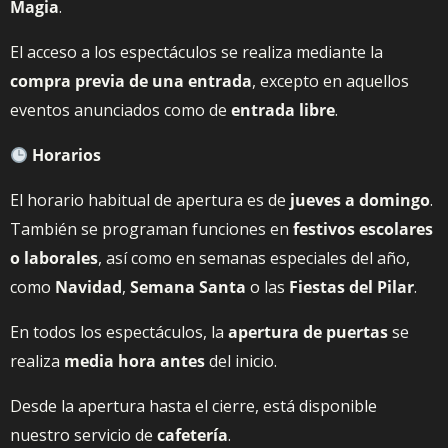
Magia
.
El acceso a los espectáculos se realiza mediante la
compra previa de una entrada
, excepto en aquellos
eventos anunciados como de
entrada libre
.
Horarios
El horario habitual de apertura es de
jueves a domingo
.
También se programan funciones en
festivos escolares
o laborales
, así como en semanas especiales del año,
como
Navidad
,
Semana Santa
o las
Fiestas del Pilar
.
En todos los espectáculos, la
apertura de puertas
se
realiza
media hora antes
del inicio.
Desde la apertura hasta el cierre, está disponible
nuestro servicio de
cafetería
.