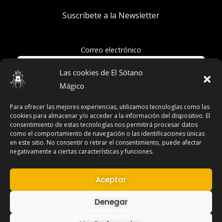
Suscríbete a la Newsletter
Correo electrónico
Las cookies de El Sótano
Mágico
Acepto la política de privacidad
Para ofrecer las mejores experiencias, utilizamos tecnologías como las
cookies para almacenar y/o acceder a la información del dispositivo. El
consentimiento de estas tecnologías nos permitirá procesar datos
como el comportamiento de navegación o las identificaciones únicas
en este sitio. No consentir o retirar el consentimiento, puede afectar
Términos y Condiciones
negativamente a ciertas características y funciones.
Declaración de Privacidad
Aviso Legal
Aceptar
Contacto
Denegar