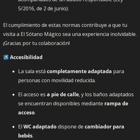
5/2016, de 2 de junio).
El cumplimiento de estas normas contribuye a que tu
visita a El Sótano Mágico sea una experiencia inolvidable.
¡Gracias por tu colaboración!
Accesibilidad
La sala está
completamente adaptada
para
personas con movilidad reducida.
El acceso es
a pie de calle
, y los baños adaptados
se encuentran disponibles mediante
rampa de
acceso
.
El
WC adaptado
dispone de
cambiador para
bebés
.