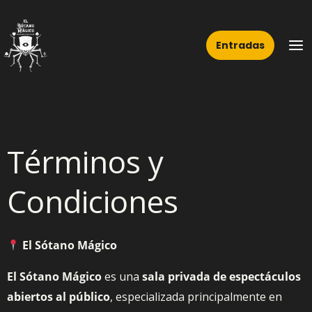
Ir
Ma
al
Me
Entradas
contenido
Términos y
Condiciones
El Sótano Mágico
El Sótano Mágico
es una
sala privada de espectáculos
abiertos al público
, especializada principalmente en