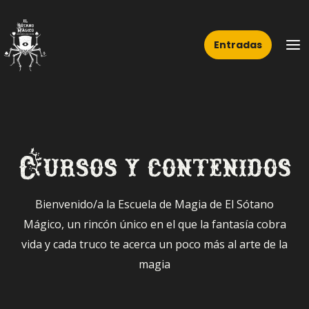
Ir
Ma
al
Me
Entradas
contenido
Cursos y contenidos
Bienvenido/a la Escuela de Magia de El Sótano
Mágico, un rincón único en el que la fantasía cobra
vida y cada truco te acerca un poco más al arte de la
magia