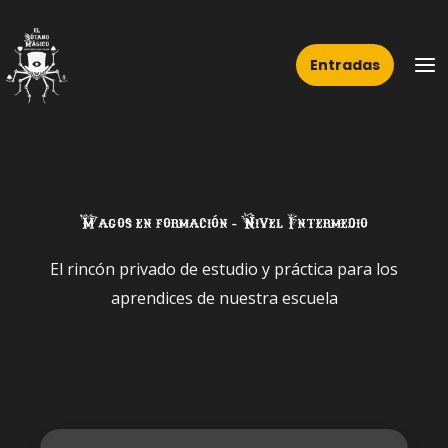
Ir
Ma
al
Me
Entradas
contenido
Magos en formación - Nivel Intermedio
El rincón privado de estudio y práctica para los
aprendices de nuestra escuela