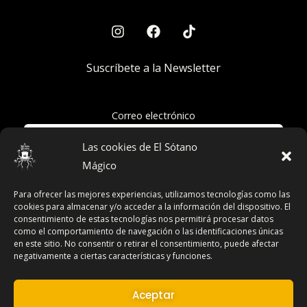
Suscríbete a la Newsletter
Correo electrónico
Las cookies de El Sótano
Mágico
Acepto la política de privacidad
Para ofrecer las mejores experiencias, utilizamos tecnologías como las
cookies para almacenar y/o acceder a la información del dispositivo. El
consentimiento de estas tecnologías nos permitirá procesar datos
como el comportamiento de navegación o las identificaciones únicas
en este sitio. No consentir o retirar el consentimiento, puede afectar
Términos y Condiciones
negativamente a ciertas características y funciones.
Declaración de Privacidad
Aviso Legal
Aceptar
Contacto