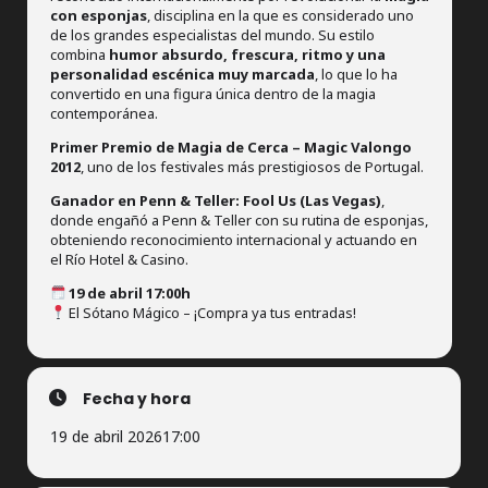
con esponjas
, disciplina en la que es considerado uno
de los grandes especialistas del mundo. Su estilo
combina
humor absurdo, frescura, ritmo y una
personalidad escénica muy marcada
, lo que lo ha
convertido en una figura única dentro de la magia
contemporánea.
Primer Premio de Magia de Cerca – Magic Valongo
2012
, uno de los festivales más prestigiosos de Portugal.
Ganador en Penn & Teller: Fool Us (Las Vegas)
,
donde engañó a Penn & Teller con su rutina de esponjas,
obteniendo reconocimiento internacional y actuando en
el Río Hotel & Casino.
19 de abril 17:00h
El Sótano Mágico – ¡Compra ya tus entradas!
Fecha y hora
19 de abril 2026
17:00