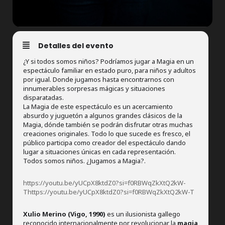
Detalles del evento
¿Y si todos somos niños? Podríamos jugar a Magia en un
espectáculo familiar en estado puro, para niños y adultos
por igual. Donde jugamos hasta encontrarnos con
innumerables sorpresas mágicas y situaciones
disparatadas.
La Magia de este espectáculo es un acercamiento
absurdo y juguetón a algunos grandes clásicos de la
Magia, dónde también se podrán disfrutar otras muchas
creaciones originales. Todo lo que sucede es fresco, el
público participa como creador del espectáculo dando
lugar a situaciones únicas en cada representación.
Todos somos niños. ¿Jugamos a Magia?.
https://youtu.be/yUCpX8ktdZ0?si=f0RBWqZkXtQ2kW-
Thttps://youtu.be/yUCpX8ktdZ0?si=f0RBWqZkXtQ2kW-T
Xulio Merino (Vigo, 1990)
es un ilusionista gallego
reconocido internacionalmente por revolucionar la
magia