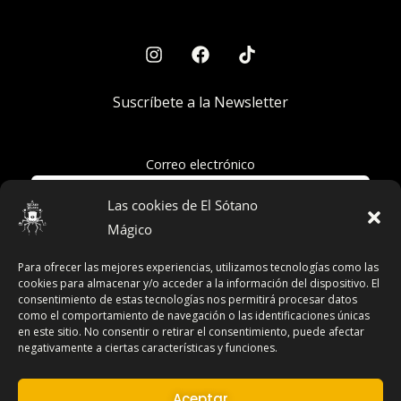
Suscríbete a la Newsletter
Correo electrónico
Las cookies de El Sótano
Mágico
Acepto la política de privacidad
Para ofrecer las mejores experiencias, utilizamos tecnologías como las
cookies para almacenar y/o acceder a la información del dispositivo. El
consentimiento de estas tecnologías nos permitirá procesar datos
como el comportamiento de navegación o las identificaciones únicas
en este sitio. No consentir o retirar el consentimiento, puede afectar
Términos y Condiciones
negativamente a ciertas características y funciones.
Declaración de Privacidad
Aviso Legal
Aceptar