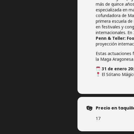
más de quince años
especializada en ma
cofundadora de Mag
primera escuela de 
en festivales y con
internacionales. E
Penn & Teller: Foo
proyección internac
Estas actuaciones 
la Maga Aragonesa 
31 de enero 20
El Sótano Mágico
Precio en taquill
17