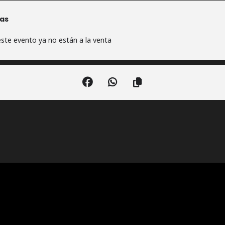
as
ste evento ya no están a la venta