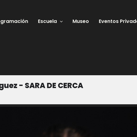
ogramación
Escuela
Museo
Eventos Privad
guez - SARA DE CERCA