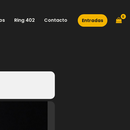
os
Ring 402
Contacto
Entradas