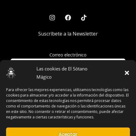
Suscríbete a la Newsletter
Correo electrónico
Las cookies de El Sótano
Mágico
Acepto la política de privacidad
Para ofrecer las mejores experiencias, utilizamos tecnologías como las
cookies para almacenar y/o acceder a la información del dispositivo. El
consentimiento de estas tecnologías nos permitirá procesar datos
como el comportamiento de navegación o las identificaciones únicas
en este sitio. No consentir o retirar el consentimiento, puede afectar
Términos y Condiciones
negativamente a ciertas características y funciones.
Declaración de Privacidad
Aviso Legal
Aceptar