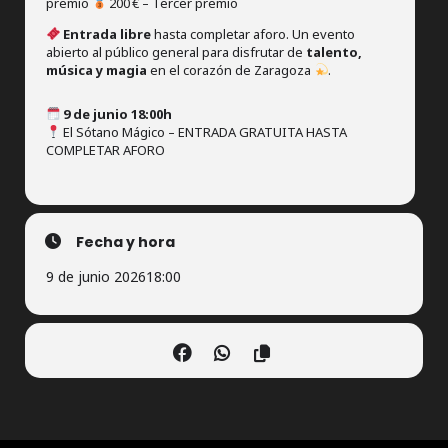
premio
200 € – Tercer premio
Entrada libre
hasta completar aforo. Un evento
abierto al público general para disfrutar de
talento,
música y magia
en el corazón de Zaragoza
.
9 de junio 18:00h
El Sótano Mágico – ENTRADA GRATUITA HASTA
COMPLETAR AFORO
Fecha y hora
9 de junio 2026
18:00