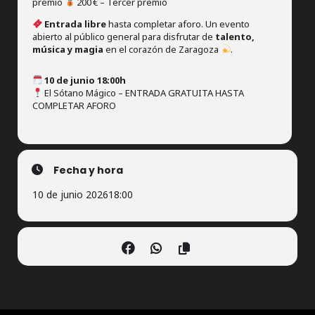
premio
200 € – Tercer premio
Entrada libre
hasta completar aforo. Un evento
abierto al público general para disfrutar de
talento,
música y magia
en el corazón de Zaragoza
.
10 de junio 18:00h
El Sótano Mágico – ENTRADA GRATUITA HASTA
COMPLETAR AFORO
Fecha y hora
10 de junio 2026
18:00