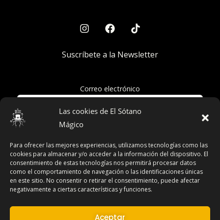
Suscríbete a la Newsletter
Correo electrónico
Las cookies de El Sótano
Mágico
Acepto la política de privacidad
Para ofrecer las mejores experiencias, utilizamos tecnologías como las
cookies para almacenar y/o acceder a la información del dispositivo. El
consentimiento de estas tecnologías nos permitirá procesar datos
como el comportamiento de navegación o las identificaciones únicas
en este sitio. No consentir o retirar el consentimiento, puede afectar
Términos y Condiciones
negativamente a ciertas características y funciones.
Declaración de Privacidad
Aviso Legal
Aceptar