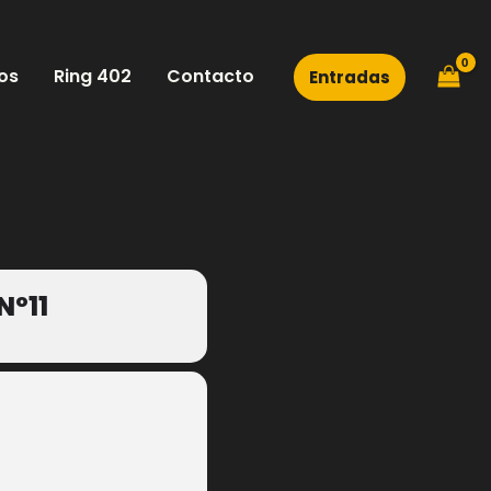
os
Ring 402
Contacto
Entradas
Nº11