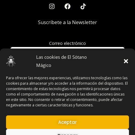
Suscríbete a la Newsletter
Correo electrónico
Las cookies de El Sótano
Mágico
Acepto la política de privacidad
Para ofrecer las mejores experiencias, utilizamos tecnologías como las
cookies para almacenar y/o acceder a la información del dispositivo. El
consentimiento de estas tecnologías nos permitirá procesar datos
como el comportamiento de navegación o las identificaciones únicas
en este sitio. No consentir o retirar el consentimiento, puede afectar
Términos y Condiciones
negativamente a ciertas características y funciones.
Declaración de Privacidad
Aviso Legal
Aceptar
Contacto