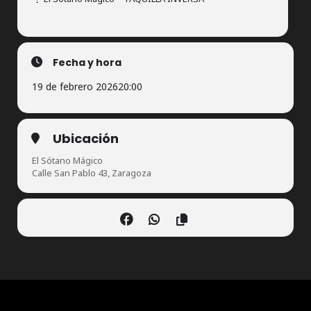
Fecha y hora
19 de febrero 2026
20:00
Ubicación
El Sótano Mágico
Calle San Pablo 43, Zaragoza