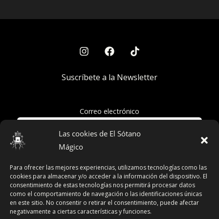
Suscríbete a la Newsletter
Correo electrónico
Las cookies de El Sótano
Mágico
Acepto la política de privacidad
Para ofrecer las mejores experiencias, utilizamos tecnologías como las
cookies para almacenar y/o acceder a la información del dispositivo. El
consentimiento de estas tecnologías nos permitirá procesar datos
como el comportamiento de navegación o las identificaciones únicas
en este sitio. No consentir o retirar el consentimiento, puede afectar
Términos y Condiciones
negativamente a ciertas características y funciones.