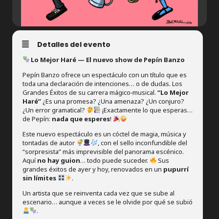
Detalles del evento
Lo Mejor Haré — El nuevo show de Pepín Banzo
Pepín Banzo ofrece un espectáculo con un título que es
toda una declaración de intenciones… o de dudas. Los
Grandes Éxitos de su carrera mágico‑musical.
“Lo Mejor
Haré”
¿Es una promesa? ¿Una amenaza? ¿Un conjuro?
¿Un error gramatical?
¡Exactamente lo que esperas…
de Pepín:
nada que esperes
!
Este nuevo espectáculo es un cóctel de magia, música y
tontadas de autor
, con el sello inconfundible del
“sorpresista” más imprevisible del panorama escénico.
Aquí
no hay guion
… todo puede suceder.
Sus
grandes éxitos de ayer y hoy, renovados en un
pupurrí
sin límites
.
Un artista que se reinventa cada vez que se sube al
escenario… aunque a veces se le olvide por qué se subió
.