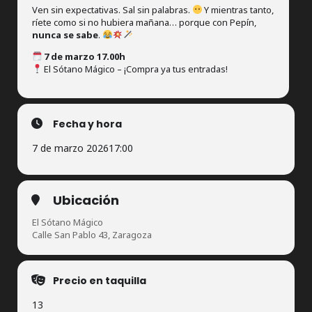
Ven sin expectativas. Sal sin palabras.
Y mientras tanto,
ríete como si no hubiera mañana… porque con Pepín,
nunca se sabe
.
7 de marzo 17.00h
El Sótano Mágico – ¡Compra ya tus entradas!
Fecha y hora
7 de marzo 2026
17:00
Ubicación
El Sótano Mágico
Calle San Pablo 43, Zaragoza
Precio en taquilla
13