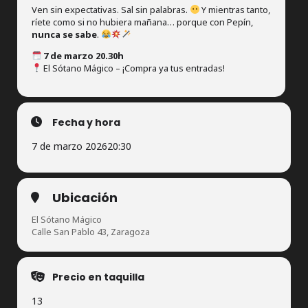
Ven sin expectativas. Sal sin palabras.
Y mientras tanto,
ríete como si no hubiera mañana… porque con Pepín,
nunca se sabe
.
7 de marzo 20.30h
El Sótano Mágico – ¡Compra ya tus entradas!
Fecha y hora
7 de marzo 2026
20:30
Ubicación
El Sótano Mágico
Calle San Pablo 43, Zaragoza
Precio en taquilla
13