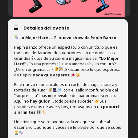
Detalles del evento
Lo Mejor Haré — El nuevo show de Pepín Banzo
Pepín Banzo ofrece un espectáculo con un título que es
toda una declaración de intenciones… o de dudas. Los
Grandes Éxitos de su carrera mágico‑musical.
“Lo Mejor
Haré”
¿Es una promesa? ¿Una amenaza? ¿Un conjuro?
¿Un error gramatical?
¡Exactamente lo que esperas…
de Pepín:
nada que esperes
!
Este nuevo espectáculo es un cóctel de magia, música y
tontadas de autor
, con el sello inconfundible del
“sorpresista” más imprevisible del panorama escénico.
Aquí
no hay guion
… todo puede suceder.
Sus
grandes éxitos de ayer y hoy, renovados en un
pupurrí
sin límites
.
Un artista que se reinventa cada vez que se sube al
escenario… aunque a veces se le olvide por qué se subió
.