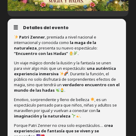
Detalles del evento
Patri Zenner
, premiada a nivel nacional e
internacional y conocida como
la maga de la
naturaleza
, presenta su nuevo espectáculo:
“Encuentro con las Hadas”
.
Un viaje mágico donde la ilusión y la fantasía se unen
para vivir algo más que un espectáculo:
una auténtica
experiencia inmersiva
. Durante la función, el
público no solo disfrutará de sorprendentes efectos de
magia, sino que tendrá un
verdadero encuentro con el
mundo de las hadas
.
Emotivo, sorprendente y lleno de belleza
, es un
espectáculo pensado para que niños, niñas y adultos se
maravillen por igual y vuelvan a conectar con
la
imaginación y la naturaleza
.
Porque Patri Zenner no crea solo espectáculos…
crea
experiencias de fantasía que se viven y se