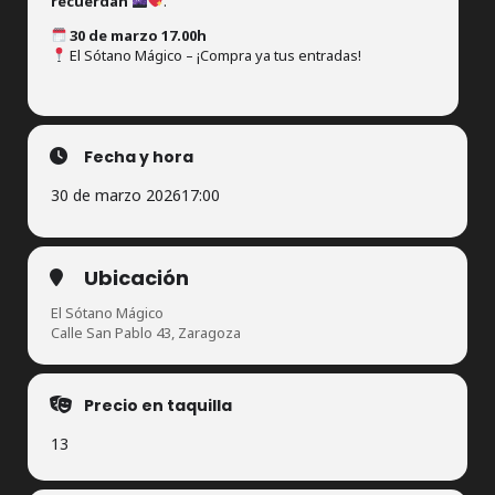
recuerdan
.
30 de marzo 17.00h
El Sótano Mágico – ¡Compra ya tus entradas!
Fecha y hora
30 de marzo 2026
17:00
Ubicación
El Sótano Mágico
Calle San Pablo 43, Zaragoza
Precio en taquilla
13