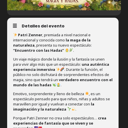
Detalles del evento
Patri Zenner
, premiada a nivel nacional e
internacional y conocida como
la maga de la
naturaleza
, presenta su nuevo espectáculo:
“Encuentro con las Hadas”
.
Un viaje mágico donde la ilusión y la fantasía se unen
para vivir algo más que un espectáculo:
una auténtica
experiencia inmersiva
. Durante la función, el
público no solo disfrutará de sorprendentes efectos de
magia, sino que tendrá un
verdadero encuentro con el
mundo de las hadas
.
Emotivo, sorprendente y lleno de belleza
, es un
espectáculo pensado para que niños, niñas y adultos se
maravillen por igual y vuelvan a conectar con
la
imaginación y la naturaleza
.
Porque Patri Zenner no crea solo espectáculos…
crea
experiencias de fantasía que se viven y se