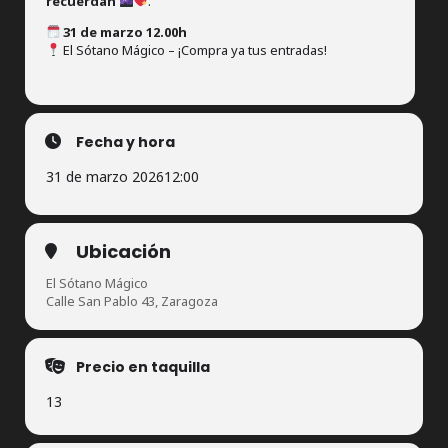
recuerdan
.
31 de marzo 12.00h
El Sótano Mágico – ¡Compra ya tus entradas!
Fecha y hora
31 de marzo 2026
12:00
Ubicación
El Sótano Mágico
Calle San Pablo 43, Zaragoza
Precio en taquilla
13