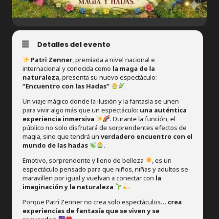
Detalles del evento
Patri Zenner
, premiada a nivel nacional e
internacional y conocida como
la maga de la
naturaleza
, presenta su nuevo espectáculo:
“Encuentro con las Hadas”
.
Un viaje mágico donde la ilusión y la fantasía se unen
para vivir algo más que un espectáculo:
una auténtica
experiencia inmersiva
. Durante la función, el
público no solo disfrutará de sorprendentes efectos de
magia, sino que tendrá un
verdadero encuentro con el
mundo de las hadas
.
Emotivo, sorprendente y lleno de belleza
, es un
espectáculo pensado para que niños, niñas y adultos se
maravillen por igual y vuelvan a conectar con
la
imaginación y la naturaleza
.
Porque Patri Zenner no crea solo espectáculos…
crea
experiencias de fantasía que se viven y se