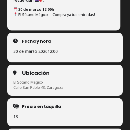
recuerdan
.
30 de marzo 12.00h
El Sótano Mágico – ¡Compra ya tus entradas!
Fecha y hora
30 de marzo 2026
12:00
Ubicación
El Sótano Mágico
Calle San Pablo 43, Zaragoza
Precio en taquilla
13