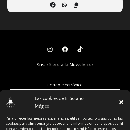
Suscríbete a la Newsletter
Correo electrónico
Las cookies de El Sótano
Mágico
Acepto la política de privacidad
Para ofrecer las mejores experiencias, utilizamos tecnologías como las
cookies para almacenar y/o acceder a la información del dispositivo. El
consentimiento de estas tecnologías nos permitirá procesar datos