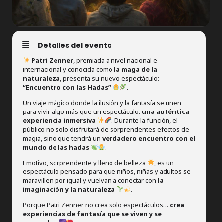
Detalles del evento
Patri Zenner
, premiada a nivel nacional e
internacional y conocida como
la maga de la
naturaleza
, presenta su nuevo espectáculo:
“Encuentro con las Hadas”
.
Un viaje mágico donde la ilusión y la fantasía se unen
para vivir algo más que un espectáculo:
una auténtica
experiencia inmersiva
. Durante la función, el
público no solo disfrutará de sorprendentes efectos de
magia, sino que tendrá un
verdadero encuentro con el
mundo de las hadas
.
Emotivo, sorprendente y lleno de belleza
, es un
espectáculo pensado para que niños, niñas y adultos se
maravillen por igual y vuelvan a conectar con
la
imaginación y la naturaleza
.
Porque Patri Zenner no crea solo espectáculos…
crea
experiencias de fantasía que se viven y se