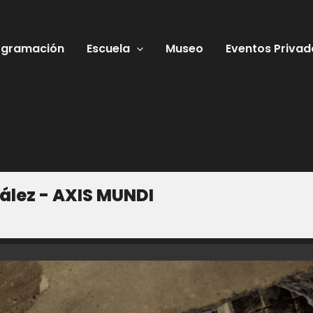
ogramación
Escuela
Museo
Eventos Privad
ález - AXIS MUNDI