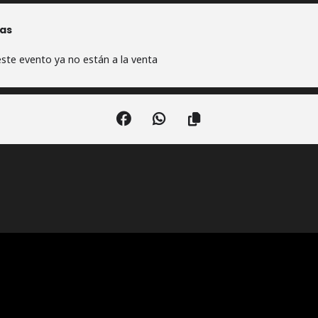
as
ste evento ya no están a la venta