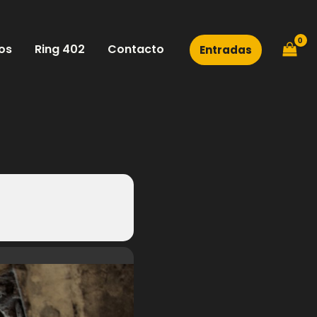
os
Ring 402
Contacto
Entradas