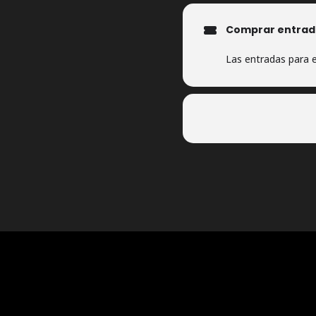
Comprar entrad
Las entradas para e