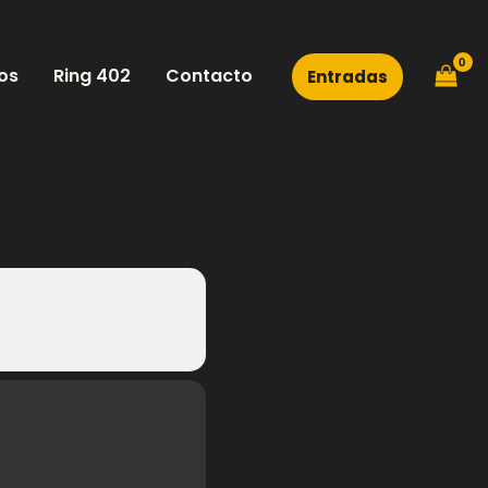
os
Ring 402
Contacto
Entradas