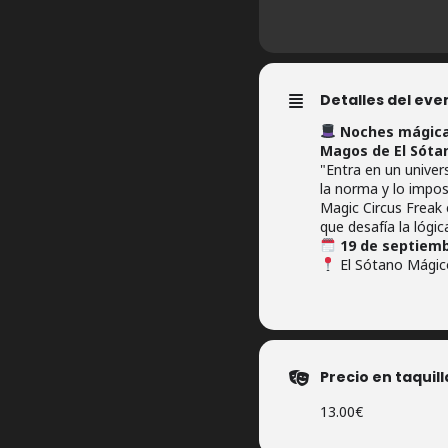
Detalles del eve
Noches mágica
Magos de El Sóta
"Entra en un univer
la norma y lo impos
Magic Circus Freak 
que desafía la lógica
19 de septiemb
El Sótano Mágico
Precio en taquill
13.00€