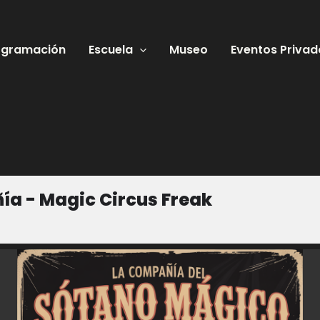
ogramación
Escuela
Museo
Eventos Privad
a - Magic Circus Freak