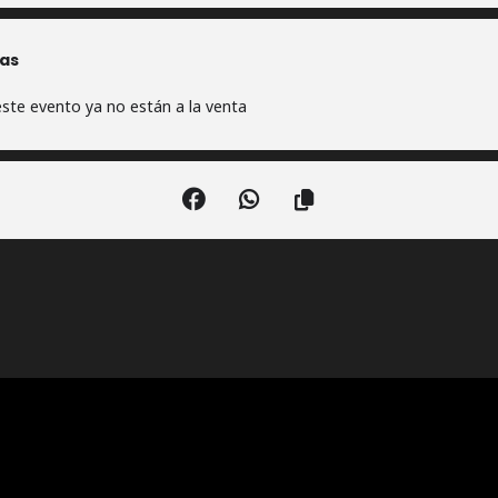
as
ste evento ya no están a la venta