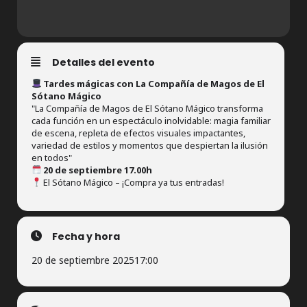
Detalles del evento
Tardes mágicas con La Compañía de Magos de El
Sótano Mágico
"La Compañía de Magos de El Sótano Mágico transforma
cada función en un espectáculo inolvidable: magia familiar
de escena, repleta de efectos visuales impactantes,
variedad de estilos y momentos que despiertan la ilusión
en todos"
20 de septiembre 17.00h
El Sótano Mágico – ¡Compra ya tus entradas!
Fecha y hora
20 de septiembre 2025
17:00