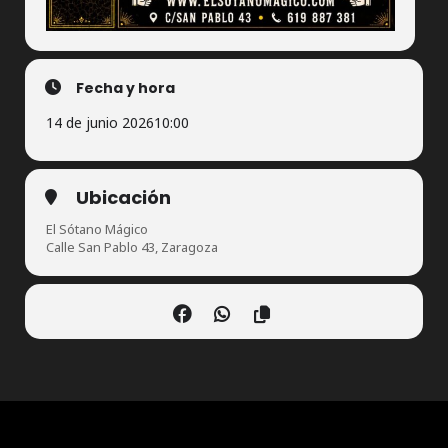
Fecha y hora
14 de junio 2026
10:00
Ubicación
El Sótano Mágico
Calle San Pablo 43, Zaragoza