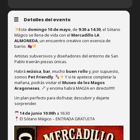
Detalles del evento
Este
domingo 10 de mayo
, de
9:30 a 14:30
, el Sótano
Mágico se llena de vida con el
Mercadillo LA
ALMONEDA
, un encuentro creativo con esencia de
barrio.
Artistas subversivos y diseñadores del entorno de San
Pablo traerán piezas únicas.
Habrá
música
,
bar
, mucho
buen rollo
y, por supuesto,
somos
Pet Friendly
.
Y si te apetece completar la
mañana, podrás visitar el
Museo de los Magos
Aragoneses
.
y encima habrá MAGIA en directo!!!!!!
Un plan perfecto para disfrutar, descubrir y dejarte
sorprender.
14 de junio 10:00h
a 16:30
El Sótano Mágico – ENTRADA GRATUITA