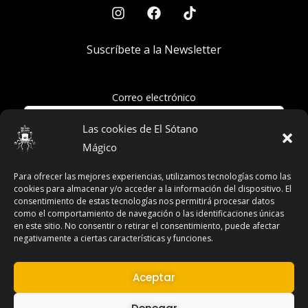
Suscríbete a la Newsletter
Correo electrónico
Las cookies de El Sótano
Mágico
Acepto la política de privacidad
Para ofrecer las mejores experiencias, utilizamos tecnologías como las
cookies para almacenar y/o acceder a la información del dispositivo. El
consentimiento de estas tecnologías nos permitirá procesar datos
como el comportamiento de navegación o las identificaciones únicas
en este sitio. No consentir o retirar el consentimiento, puede afectar
Términos y Condiciones
negativamente a ciertas características y funciones.
Declaración de Privacidad
Aviso Legal
Aceptar
Contacto