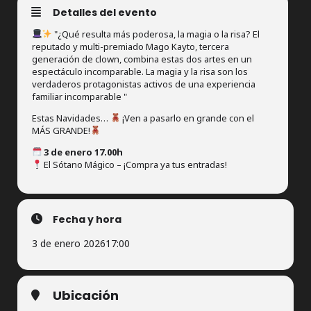
Detalles del evento
"¿Qué resulta más poderosa, la magia o la risa? El
reputado y multi-premiado Mago Kayto, tercera
generación de clown, combina estas dos artes en un
espectáculo incomparable. La magia y la risa son los
verdaderos protagonistas activos de una experiencia
familiar incomparable "
Estas Navidades…
¡Ven a pasarlo en grande con el
MÁS GRANDE!
3 de enero 17.00h
El Sótano Mágico – ¡Compra ya tus entradas!
Fecha y hora
3 de enero 2026
17:00
Ubicación