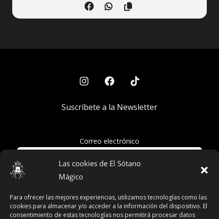
Suscríbete a la Newsletter
Correo electrónico
Las cookies de El Sótano
Mágico
Acepto la política de privacidad
Para ofrecer las mejores experiencias, utilizamos tecnologías como las
cookies para almacenar y/o acceder a la información del dispositivo. El
consentimiento de estas tecnologías nos permitirá procesar datos