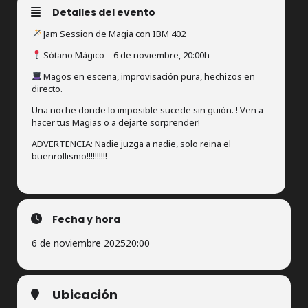
Detalles del evento
Jam Session de Magia con IBM 402
Sótano Mágico – 6 de noviembre, 20:00h
Magos en escena, improvisación pura, hechizos en
directo.
Una noche donde lo imposible sucede sin guión. ! Ven a
hacer tus Magias o a dejarte sorprender!
ADVERTENCIA: Nadie juzga a nadie, solo reina el
buenrollismo!!!!!!!!!!
Fecha y hora
6 de noviembre 2025
20:00
Ubicación