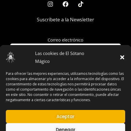
Suscríbete a la Newsletter
Correo electrónico
Las cookies de El Sótano
Mágico
Acepto la política de privacidad
Para ofrecer las mejores experiencias, utilizamos tecnologías como las
cookies para almacenar y/o acceder a la información del dispositivo. El
consentimiento de estas tecnologías nos permitirá procesar datos
como el comportamiento de navegación o las identificaciones únicas
en este sitio. No consentir o retirar el consentimiento, puede afectar
Términos y Condiciones
negativamente a ciertas características y funciones.
Declaración de Privacidad
Aviso Legal
Aceptar
Contacto
Denegar