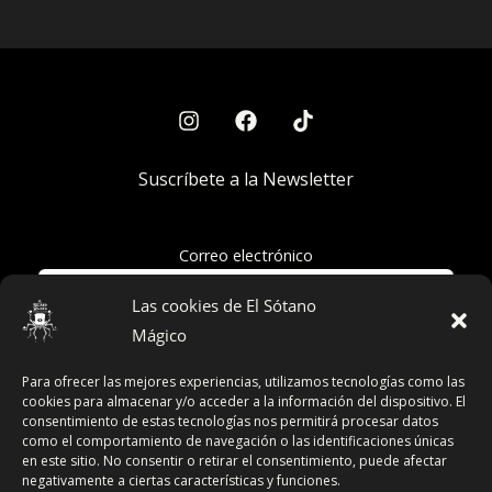
Suscríbete a la Newsletter
Correo electrónico
Las cookies de El Sótano
Mágico
Acepto la política de privacidad
Para ofrecer las mejores experiencias, utilizamos tecnologías como las
cookies para almacenar y/o acceder a la información del dispositivo. El
consentimiento de estas tecnologías nos permitirá procesar datos
como el comportamiento de navegación o las identificaciones únicas
en este sitio. No consentir o retirar el consentimiento, puede afectar
Términos y Condiciones
negativamente a ciertas características y funciones.