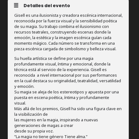
Detalles del evento
Gisell es una ilusionista y creadora escénica internacional,
reconocida por la fuerza visual y la sensibilidad poética
de su magia. Su trabajo combina el ilusionismo con
recursos teatrales, construyendo escenas donde la
emoción, la estética y la imagen escénica guían cada
momento mágico. Cada número se transforma en una
pieza escénica cargada de simbolismo y belleza visual.
Su huella artística se define por una magia
profundamente visual, íntima y emocional, donde la
técnica está al servicio de la experiencia. Gisell es
reconocida a nivel internacional por sus performances
en la cual destaca su originalidad, teatralidad, versatilidad
y emoción.
Su magia se aleja de los estereotipos y apuesta por una
puesta en escena poética, íntima y profundamente
visual.
Más allá de los premios, Gisell ha sido una figura clave en
la visibilización de
las mujeres en la magia, inspirando a nuevas
generaciones de magas a crear
desde su propia voz.
“La magia no tiene género Tiene alma.”