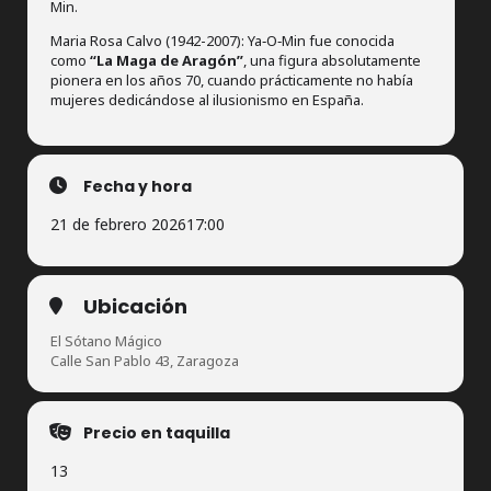
Min.
Maria Rosa Calvo (1942-2007): Ya‑O‑Min fue conocida
como
“La Maga de Aragón”
, una figura absolutamente
pionera en los años 70, cuando prácticamente no había
mujeres dedicándose al ilusionismo en España.
Fecha y hora
21 de febrero 2026
17:00
Ubicación
El Sótano Mágico
Calle San Pablo 43, Zaragoza
Precio en taquilla
13