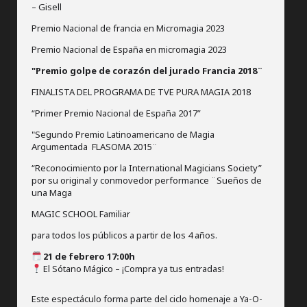
– Gisell
Premio Nacional de francia en Micromagia 2023
Premio Nacional de España en micromagia 2023
"Premio golpe de corazón del jurado Francia 2018¨
FINALISTA DEL PROGRAMA DE TVE PURA MAGIA 2018
“Primer Premio Nacional de España 2017”
"Segundo Premio Latinoamericano de Magia
Argumentada FLASOMA 2015¨
“Reconocimiento por la International Magicians Society”
por su original y conmovedor performance ¨Sueños de
una Maga
MAGIC SCHOOL Familiar
para todos los públicos a partir de los 4 años.
21 de febrero 17:00h
El Sótano Mágico – ¡Compra ya tus entradas!
Este espectáculo forma parte del ciclo homenaje a Ya-O-