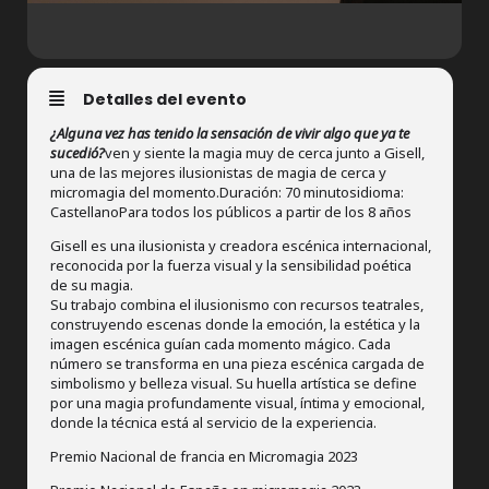
Detalles del evento
¿Alguna vez has tenido la sensación de vivir algo que ya te
sucedió?
ven y siente la magia muy de cerca junto a Gisell,
una de las mejores ilusionistas de magia de cerca y
micromagia del momento.Duración: 70 minutosidioma:
CastellanoPara todos los públicos a partir de los 8 años
Gisell es una ilusionista y creadora escénica internacional,
reconocida por la fuerza visual y la sensibilidad poética
de su magia.
Su trabajo combina el ilusionismo con recursos teatrales,
construyendo escenas donde la emoción, la estética y la
imagen escénica guían cada momento mágico. Cada
número se transforma en una pieza escénica cargada de
simbolismo y belleza visual. Su huella artística se define
por una magia profundamente visual, íntima y emocional,
donde la técnica está al servicio de la experiencia.
Premio Nacional de francia en Micromagia 2023