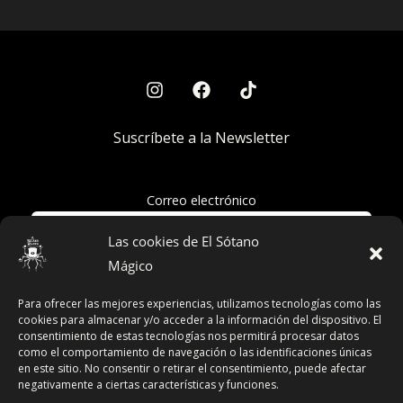
Suscríbete a la Newsletter
Correo electrónico
Las cookies de El Sótano
Mágico
Acepto la política de privacidad
Para ofrecer las mejores experiencias, utilizamos tecnologías como las
cookies para almacenar y/o acceder a la información del dispositivo. El
consentimiento de estas tecnologías nos permitirá procesar datos
como el comportamiento de navegación o las identificaciones únicas
en este sitio. No consentir o retirar el consentimiento, puede afectar
Términos y Condiciones
negativamente a ciertas características y funciones.
Declaración de Privacidad