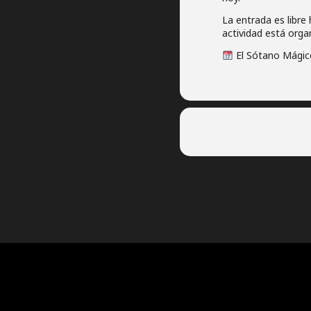
La entrada es libre
actividad está orga
El Sótano Mágico