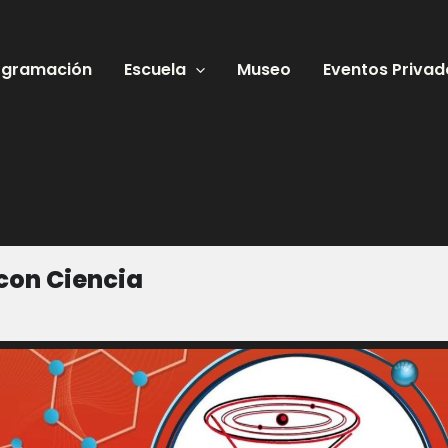
ogramación
Escuela
Museo
Eventos Privad
con Ciencia