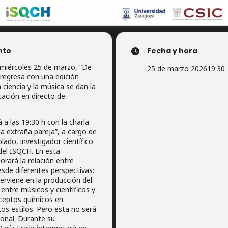
nto
Fecha y hora
miércoles 25 de marzo, “De
25 de marzo 2026
19:30
regresa con una edición
a ciencia y la música se dan la
ación en directo de
a las 19:30 h con la charla
la extraña pareja”, a cargo de
lado, investigador científico
 del ISQCH. En esta
orará la relación entre
sde diferentes perspectivas:
erviene en la producción del
 entre músicos y científicos y
nceptos químicos en
tos estilos. Pero esta no será
onal. Durante su