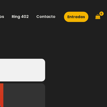
os
Ring 402
Contacto
Entradas