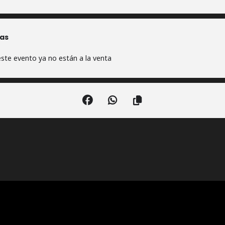
as
ste evento ya no están a la venta