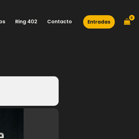
os
Ring 402
Contacto
Entradas