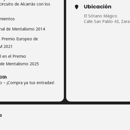
ircuito de Alcarràs con los
Ubicación
El Sótano Mágico
imientos
Calle San Pablo 43, Zar
nal de Mentalismo 2014
el Premio Europeo de
M 2021
l en el Premio
 de Mentalismo 2025
:30h
 – ¡Compra ya tus entradas!
a