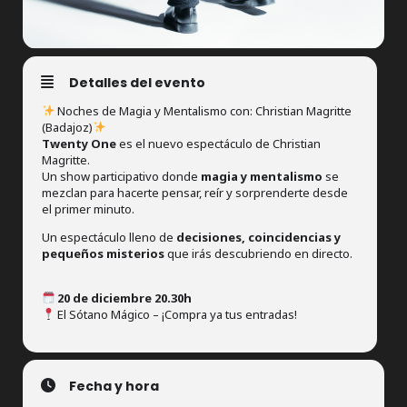
Detalles del evento
Noches de Magia y Mentalismo con: Christian Magritte
(Badajoz)
Twenty One
es el nuevo espectáculo de Christian
Magritte.
Un show participativo donde
magia y mentalismo
se
mezclan para hacerte pensar, reír y sorprenderte desde
el primer minuto.
Un espectáculo lleno de
decisiones, coincidencias y
pequeños misterios
que irás descubriendo en directo.
20 de diciembre 20.30h
El Sótano Mágico – ¡Compra ya tus entradas!
Fecha y hora