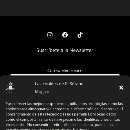
Suscríbete a la Newsletter
Correo electrónico
Las cookies de El Sótano
Mágico
Acepto la política de privacidad
Para ofrecer las mejores experiencias, utilizamos tecnologías como las
cookies para almacenar y/o acceder a la información del dispositivo. El
consentimiento de estas tecnologías nos permitirá procesar datos
como el comportamiento de navegación o las identificaciones únicas
en este sitio. No consentir o retirar el consentimiento, puede afectar
Términos y Condiciones
negativamente a ciertas características y funciones.