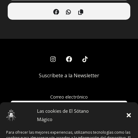
Suscríbete a la Newsletter
Correo electrónico
Las cookies de El Sótano
Mágico
Acepto la política de privacidad
Para ofrecer las mejores experiencias, utilizamos tecnologías como las
cookies para almacenar y/o acceder a la información del dispositivo. El