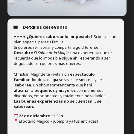
Detalles del evento
♥️ ♠️ ♦️ ♣️
¿Quieres saborear lo im-posible?
Si buscas un
plan especial para tu familia…
Si quieres reír, soñar y compartir algo diferente…
Descubre
El Sabor de la Magia
: una experiencia que te
recuerda que lo imposible sigue ahí, esperando a ser
degustado con quienes más quieres.
Christian Magritte te invita a un
espectáculo
familiar
donde la magia se vive, se siente… y se
saborea
. Un show sorprendente que hará
alucinar a pequeños y mayores
con momentos
divertidos, emocionantes y totalmente inolvidables.
Las buenas experiencias no se cuentan… se
saborean.
22 de diciembre 11.30h
El Sótano Mágico – ¡Compra ya tus entradas!