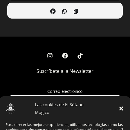
Suscríbete a la Newsletter
Correo electrónico
Las cookies de El Sótano
Mágico
Acepto la política de privacidad
Para ofrecer las mejores experiencias, utilizamos tecnologías como las
cookies para almacenar y/o acceder a la información del dispositivo. El