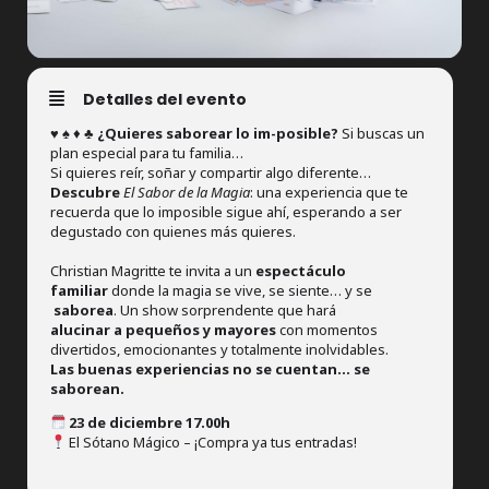
Detalles del evento
♥️ ♠️ ♦️ ♣️
¿Quieres saborear lo im-posible?
Si buscas un
plan especial para tu familia…
Si quieres reír, soñar y compartir algo diferente…
Descubre
El Sabor de la Magia
: una experiencia que te
recuerda que lo imposible sigue ahí, esperando a ser
degustado con quienes más quieres.
Christian Magritte te invita a un
espectáculo
familiar
donde la magia se vive, se siente… y se
saborea
. Un show sorprendente que hará
alucinar a pequeños y mayores
con momentos
divertidos, emocionantes y totalmente inolvidables.
Las buenas experiencias no se cuentan… se
saborean.
23 de diciembre 17.00h
El Sótano Mágico – ¡Compra ya tus entradas!