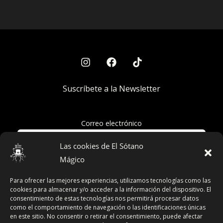
Suscríbete a la Newsletter
Correo electrónico
Las cookies de El Sótano
Mágico
Acepto la política de privacidad
Para ofrecer las mejores experiencias, utilizamos tecnologías como las
cookies para almacenar y/o acceder a la información del dispositivo. El
consentimiento de estas tecnologías nos permitirá procesar datos
como el comportamiento de navegación o las identificaciones únicas
en este sitio. No consentir o retirar el consentimiento, puede afectar
Términos y Condiciones