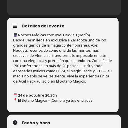
Detalles del evento
Noches Mágicas con: Axel Hecklau (Berlín)
Desde Berlín llega en exclusiva a Zaragoza uno de los
grandes genios de la magia contemporánea. Axel
Hecklau, reconocido como una de las mentes más
creativas de Alemania, transforma lo imposible en arte
con una elegancia y precisión que asombran. Con más de
250 conferencias en más de 20 países —incluyendo
escenarios míticos como FISM, el Magic Castle y FFFF— su
magia no solo se ve, se siente. Vive la experiencia única
de Axel Hecklau, solo en El Sótano Mágico.
24 de octubre 20.30h
El Sótano Mágico – ¡Compra ya tus entradas!
Fecha y hora