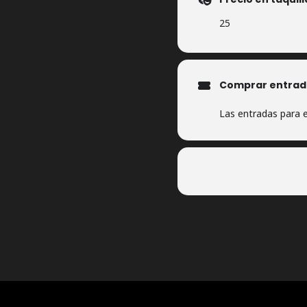
25
Comprar entrad
Las entradas para e