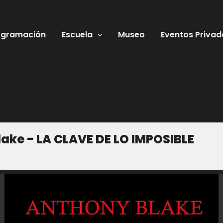
ogramación
Escuela
Museo
Eventos Privad
ake - LA CLAVE DE LO IMPOSIBLE