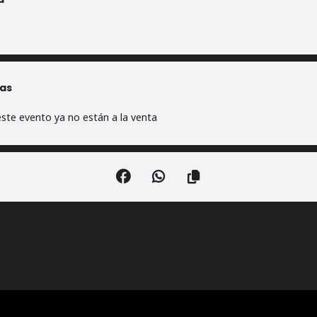
as
ste evento ya no están a la venta