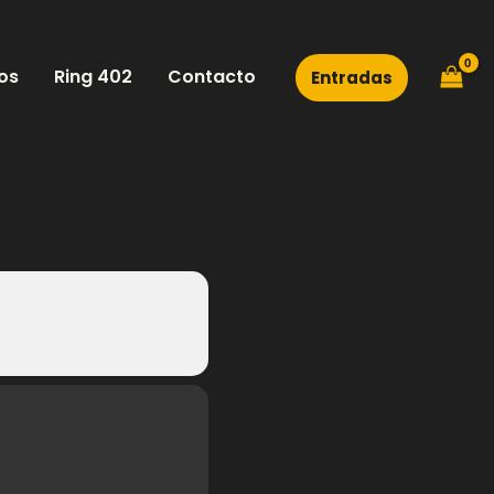
os
Ring 402
Contacto
Entradas