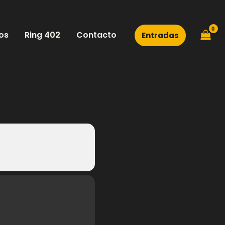
os
Ring 402
Contacto
Entradas