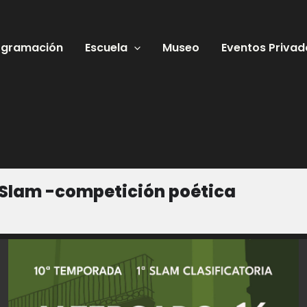
ogramación
Escuela
Museo
Eventos Privad
 Slam -competición poética