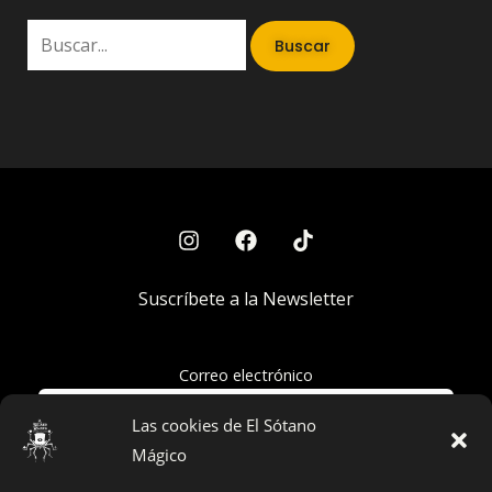
Suscríbete a la Newsletter
Correo electrónico
Las cookies de El Sótano
Mágico
Acepto la política de privacidad