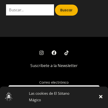
Suscríbete a la Newsletter
Correo electrónico
Las cookies de El Sótano
Mágico
Acepto la política de privacidad