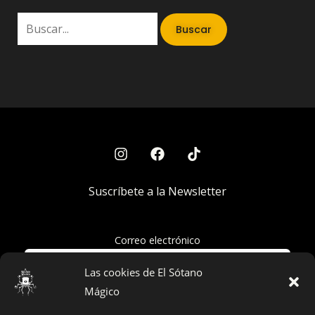
Suscríbete a la Newsletter
Correo electrónico
Las cookies de El Sótano
Mágico
Acepto la política de privacidad