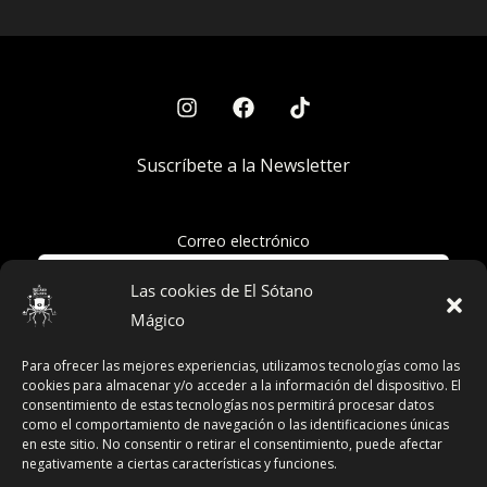
Suscríbete a la Newsletter
Correo electrónico
Las cookies de El Sótano
Mágico
Acepto la política de privacidad
Para ofrecer las mejores experiencias, utilizamos tecnologías como las
cookies para almacenar y/o acceder a la información del dispositivo. El
consentimiento de estas tecnologías nos permitirá procesar datos
como el comportamiento de navegación o las identificaciones únicas
en este sitio. No consentir o retirar el consentimiento, puede afectar
Términos y Condiciones
negativamente a ciertas características y funciones.
Declaración de Privacidad