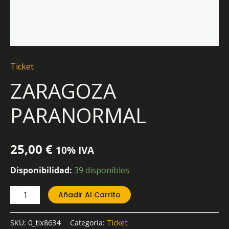
Ticket
ZARAGOZA
PARANORMAL
25,00
€
10% IVA
Disponibilidad:
39 disponibles
Añadir Al Carrito
SKU:
0_tix8634
Categoría:
Ticket