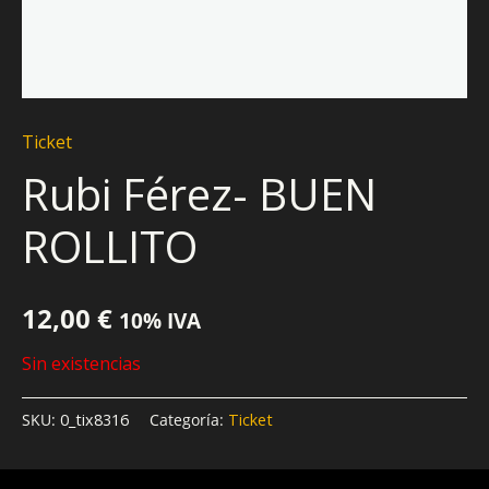
Ticket
Rubi Férez- BUEN
ROLLITO
12,00
€
10% IVA
Sin existencias
SKU:
0_tix8316
Categoría:
Ticket