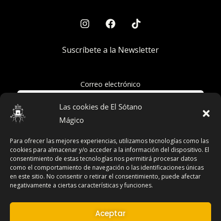
Suscríbete a la Newsletter
Correo electrónico
Las cookies de El Sótano
Mágico
Acepto la política de privacidad
Para ofrecer las mejores experiencias, utilizamos tecnologías como las
cookies para almacenar y/o acceder a la información del dispositivo. El
consentimiento de estas tecnologías nos permitirá procesar datos
como el comportamiento de navegación o las identificaciones únicas
en este sitio. No consentir o retirar el consentimiento, puede afectar
Términos y Condiciones
negativamente a ciertas características y funciones.
Declaración de Privacidad
Aviso Legal
Aceptar
Contacto