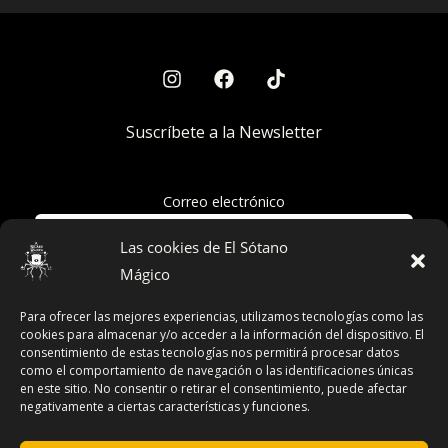
Suscríbete a la Newsletter
Correo electrónico
Las cookies de El Sótano
Mágico
Acepto la política de privacidad
Para ofrecer las mejores experiencias, utilizamos tecnologías como las
cookies para almacenar y/o acceder a la información del dispositivo. El
consentimiento de estas tecnologías nos permitirá procesar datos
como el comportamiento de navegación o las identificaciones únicas
en este sitio. No consentir o retirar el consentimiento, puede afectar
Términos y Condiciones
negativamente a ciertas características y funciones.
Declaración de Privacidad