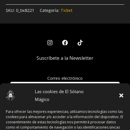
SKU:
0_tix8221
Categoría:
Ticket
Suscríbete a la Newsletter
Correo electrónico
Las cookies de El Sótano
Mágico
Acepto la política de privacidad
Para ofrecer las mejores experiencias, utilizamos tecnologías como las
cookies para almacenar y/o acceder a la información del dispositivo. El
consentimiento de estas tecnologías nos permitirá procesar datos
como el comportamiento de navegación o las identificaciones únicas