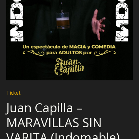
Ticket
Juan Capilla –
MARAVILLAS SIN
VARITA (Indomable)