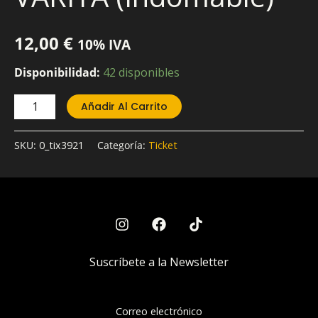
12,00
€
10% IVA
Disponibilidad:
42 disponibles
Añadir Al Carrito
SKU:
0_tix3921
Categoría:
Ticket
Suscríbete a la Newsletter
Correo electrónico