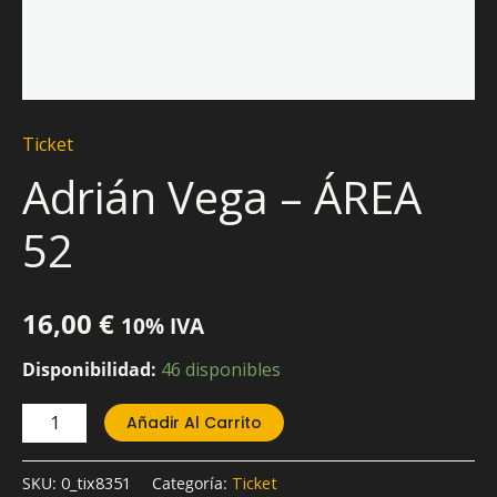
Ticket
Adrián Vega – ÁREA
52
16,00
€
10% IVA
Disponibilidad:
46 disponibles
Añadir Al Carrito
SKU:
0_tix8351
Categoría:
Ticket