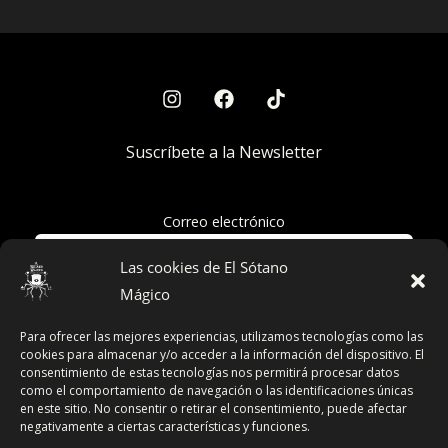
Suscríbete a la Newsletter
Correo electrónico
Las cookies de El Sótano
Mágico
Acepto la política de privacidad
Para ofrecer las mejores experiencias, utilizamos tecnologías como las
cookies para almacenar y/o acceder a la información del dispositivo. El
consentimiento de estas tecnologías nos permitirá procesar datos
como el comportamiento de navegación o las identificaciones únicas
en este sitio. No consentir o retirar el consentimiento, puede afectar
Términos y Condiciones
negativamente a ciertas características y funciones.
Declaración de Privacidad