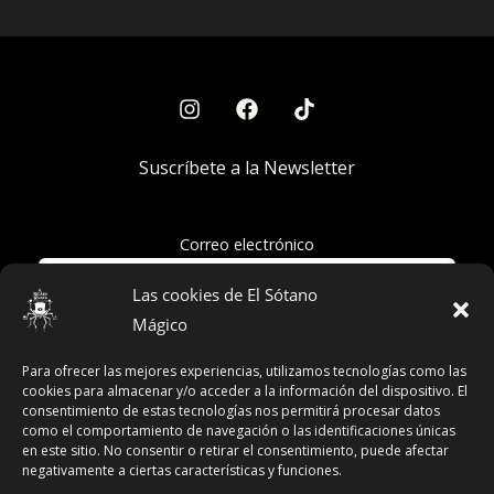
Suscríbete a la Newsletter
Correo electrónico
Las cookies de El Sótano
Mágico
Acepto la política de privacidad
Para ofrecer las mejores experiencias, utilizamos tecnologías como las
cookies para almacenar y/o acceder a la información del dispositivo. El
consentimiento de estas tecnologías nos permitirá procesar datos
como el comportamiento de navegación o las identificaciones únicas
en este sitio. No consentir o retirar el consentimiento, puede afectar
Términos y Condiciones
negativamente a ciertas características y funciones.
Declaración de Privacidad