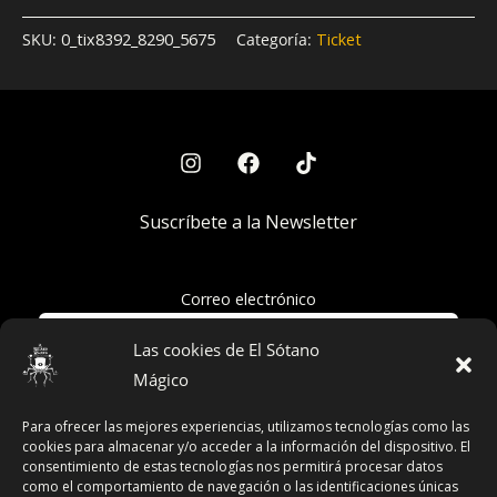
SKU:
0_tix8392_8290_5675
Categoría:
Ticket
Suscríbete a la Newsletter
Correo electrónico
Las cookies de El Sótano
Mágico
Acepto la política de privacidad
Para ofrecer las mejores experiencias, utilizamos tecnologías como las
cookies para almacenar y/o acceder a la información del dispositivo. El
consentimiento de estas tecnologías nos permitirá procesar datos
como el comportamiento de navegación o las identificaciones únicas