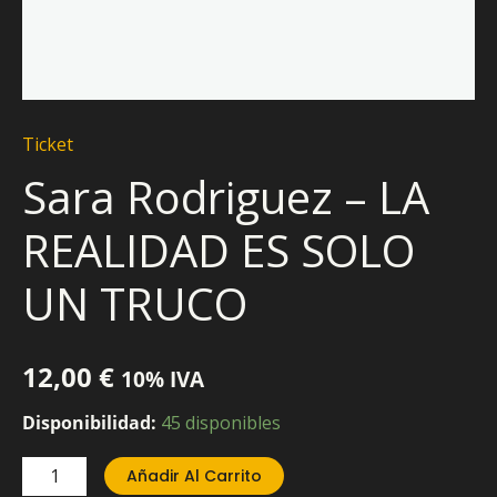
Ticket
Sara Rodriguez – LA
REALIDAD ES SOLO
UN TRUCO
12,00
€
10% IVA
Disponibilidad:
45 disponibles
Añadir Al Carrito