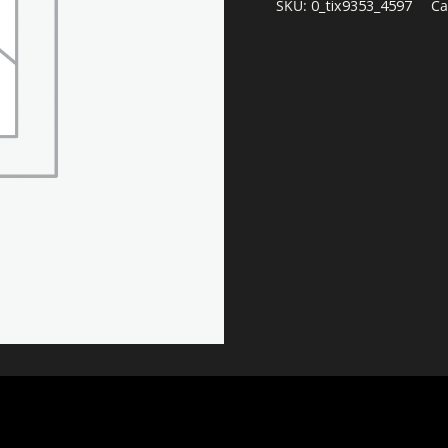
SKU:
0_tix9353_4597
Ca