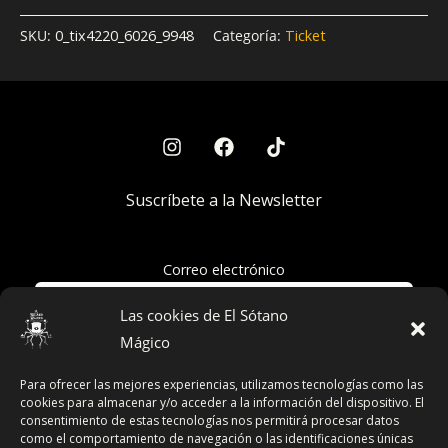
SKU:
0_tix4220_6026_9948
Categoría:
Ticket
Suscríbete a la Newsletter
Correo electrónico
Las cookies de El Sótano
Mágico
Acepto la política de privacidad
Para ofrecer las mejores experiencias, utilizamos tecnologías como las
cookies para almacenar y/o acceder a la información del dispositivo. El
consentimiento de estas tecnologías nos permitirá procesar datos
como el comportamiento de navegación o las identificaciones únicas