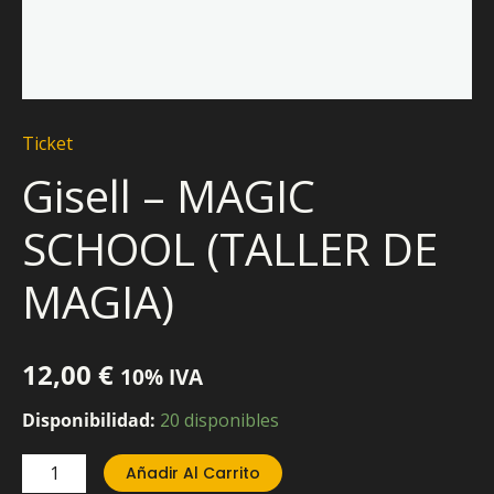
Ticket
Gisell – MAGIC
SCHOOL (TALLER DE
MAGIA)
12,00
€
10% IVA
Disponibilidad:
20 disponibles
Añadir Al Carrito