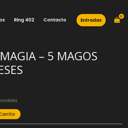
os
Ring 402
Contacto
Entradas
 MAGIA – 5 MAGOS
ESES
ponibles
Carrito