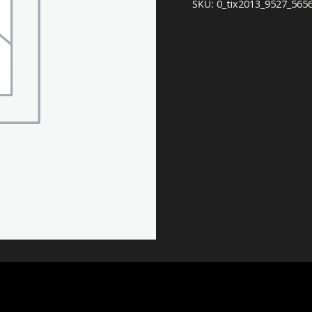
SKU:
0_tix2013_9527_565