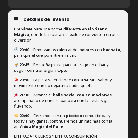
Detalles del evento
Prepárate para una noche diferente en
El Sótano
Mágico
, donde la música y el baile se convierten en pura
diversión.
20:00
– Empezamos calentando motores con
bachata
,
para que el cuerpo entre en ritmo.
20:45
– Pequeña pausa para un trago en el bar y
seguir con la energía a tope.
20:50
– La pista se enciende con la
salsa
... sabor y
movimiento que no dejarán a nadie quieto.
21:30
– Arranca el
baile social con animaciones
,
acompañado de nuestro bar para que la fiesta siga
fluyendo.
22:00
– Cerramos con un
picoteo
compartido… y si
todavía hay ganas, continuaremos un rato más con la
auténtica
Magia del Baile
.
ENTRADA 10 EUROS Y ENTRA CONSUMICIÓN